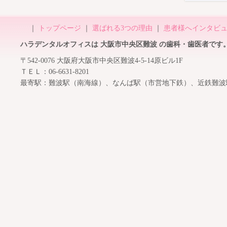
｜
トップページ
｜
選ばれる3つの理由
｜
患者様へインタビ
ハラデンタルオフィスは 大阪市中央区難波 の歯科・歯医者です
〒542-0076 大阪府大阪市中央区難波4-5-14原ビル1F
ＴＥＬ：06-6631-8201
最寄駅：難波駅（南海線）、なんば駅（市営地下鉄）、近鉄難波