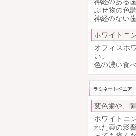
神経のある
ぶせ物の色
神経のない
ホワイトニ
オフィスホ
い。
色の濃い食
ラミネートベニア
変色歯や、
ホワイトニ
れた薬の影響
っても痛くな