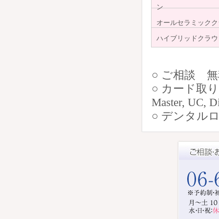
ン
オールセラミックク
ハイブリッドクラウ
○ ご相談 
○ カード取り扱い
Master, UC, D
○ デンタル