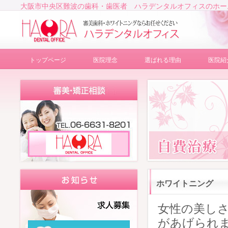
大阪市中央区難波の歯科・歯医者 ハラデンタルオフィスのホー
トップページ
医院理念
選ばれる理由
医院紹
ホワイトニング
女性の美し
があげられ