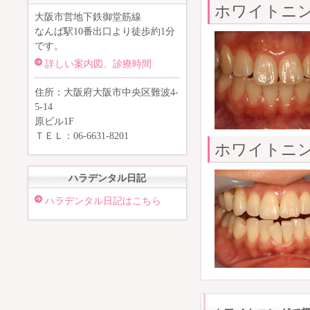
ホワイトニ
大阪市営地下鉄御堂筋線
なんば駅10番出口より徒歩約1分
です。
詳しい案内図、診療時間
住所：大阪府大阪市中央区難波4-
5-14
原ビル1F
ＴＥＬ：06-6631-8201
ホワイトニ
ハラデンタル日記
ハラデンタル日記はこちら