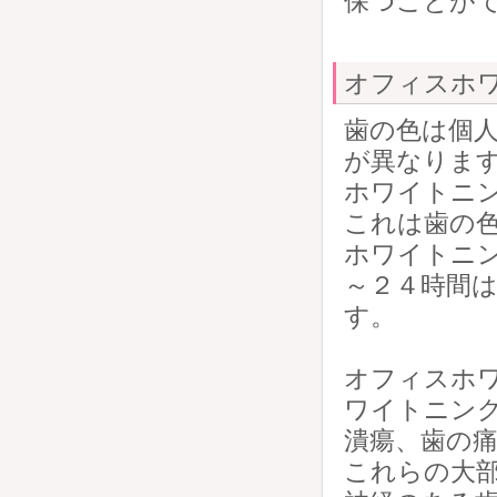
保つことが
オフィスホ
歯の色は個
が異なりま
ホワイトニ
これは歯の
ホワイトニ
～２４時間
す。
オフィスホ
ワイトニング
潰瘍、歯の
これらの大