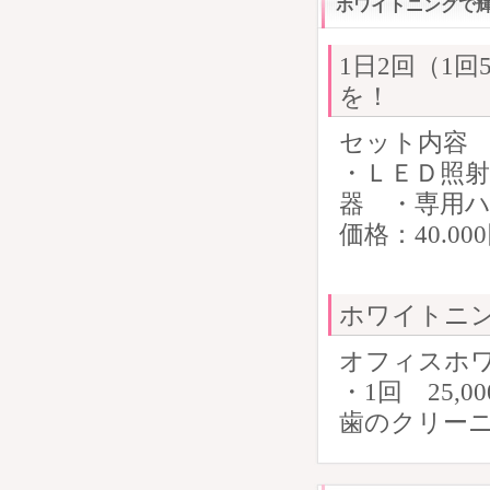
ホワイトニングで
1日2回（1
を！
セット内容
・ＬＥＤ照射
器 ・専用ハミ
価格：40.0
ホワイトニ
オフィスホ
・1回 25,
歯のクリーニ