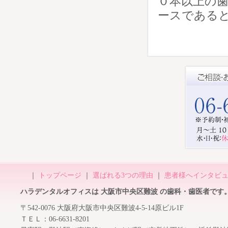
０本以上の歯
ースである
｜
トップページ
｜
選ばれる3つの理由
｜
患者様へインタビ
ハラデンタルオフィスは 大阪市中央区難波 の歯科・歯医者です
〒542-0076 大阪府大阪市中央区難波4-5-14原ビル1F
ＴＥＬ：06-6631-8201