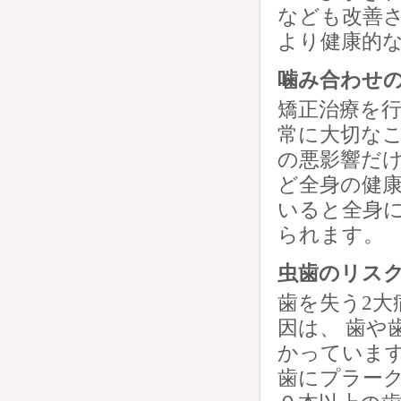
なども改善さ
より健康的
噛み合わせ
矯正治療を
常に大切なこ
の悪影響だけ
ど全身の健康
いると全身
られます。
虫歯のリス
歯を失う2大
因は、 歯や
かっています
歯にプラーク