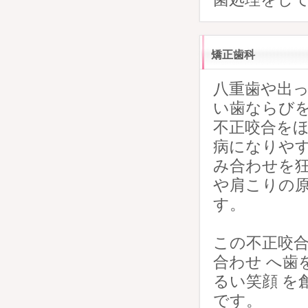
矯正歯科
八重歯や出
い歯ならび
不正咬合を
病になりやす
み合わせを
や肩こりの
す。
この不正咬合
合わせ へ歯
るい笑顔 を
です。