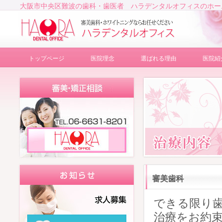
大阪市中央区難波の歯科・歯医者 ハラデンタルオフィスのホー
トップページ
医院理念
選ばれる理由
医院紹
審美歯科
できる限り
治療をお約