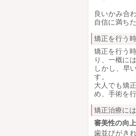
良いかみ合
自信に満ちた
矯正を行う
矯正を行う
り、一概に
しかし、早
す。
大人でも矯
め、手術を
矯正治療には
審美性の向
歯並びがき