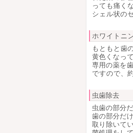
っても痛くな
シェル状の
ホワイトニ
もともと歯
黄色くなっ
専用の薬を
ですので、約
虫歯除去
虫歯の部分
歯の部分だけ
取り除いてい
菌処理をして